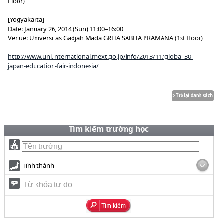
Floor)
[Yogyakarta]
Date: January 26, 2014 (Sun) 11:00–16:00
Venue: Universitas Gadjah Mada GRHA SABHA PRAMANA (1st floor)
http://www.uni.international.mext.go.jp/info/2013/11/global-30-
japan-education-fair-indonesia/
Tìm kiếm trường học
Tỉnh thành