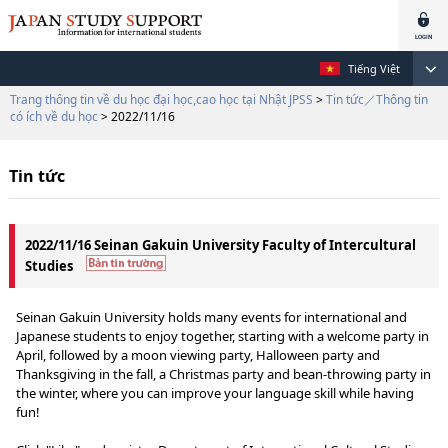
Tiếng Việt
Trang thông tin về du học đại học,cao học tại Nhật JPSS
>
Tin tức／Thông tin
có ích về du học
> 2022/11/16
Tin tức
2022/11/16 Seinan Gakuin University Faculty of Intercultural
Studies
Seinan Gakuin University holds many events for international and
Japanese students to enjoy together, starting with a welcome party in
April, followed by a moon viewing party, Halloween party and
Thanksgiving in the fall, a Christmas party and bean-throwing party in
the winter, where you can improve your language skill while having
fun!