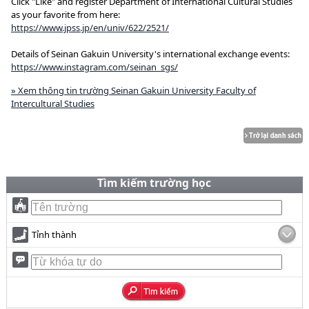
Click "Like" and register Department of International Cultural Studies
as your favorite from here:
https://www.jpss.jp/en/univ/622/2521/
Details of Seinan Gakuin University's international exchange events:
https://www.instagram.com/seinan_sgs/
» Xem thông tin trường Seinan Gakuin University Faculty of
Intercultural Studies
Tìm kiếm trường học
Tỉnh thành