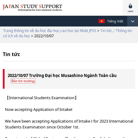
Tiếng Việt
Trang thông tin về du học đại học,cao học tại Nhật JPSS
>
Tin tức／Thông tin
có ích về du học
> 2022/10/07
Tin tức
2022/10/07 Trường Đại học Musashino Ngành Toàn cầu
【International Students Examination】
Now accepting Application of IntakeⅠ
We have been accepting Applications of Intake Ⅰ for 2023 International
Students Examination since October 1st.