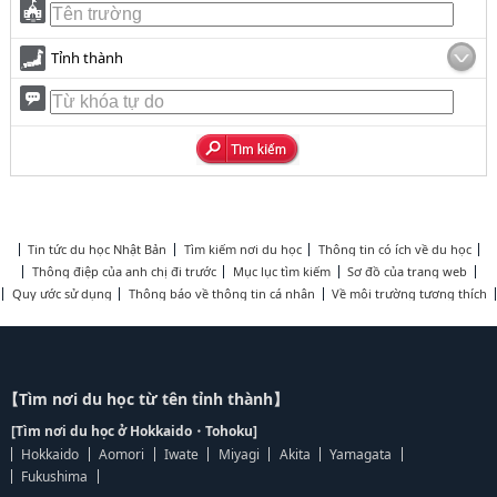
Tỉnh thành
Tin tức du học Nhật Bản
Tìm kiếm nơi du học
Thông tin có ích về du học
Thông điệp của anh chị đi trước
Mục lục tìm kiếm
Sơ đồ của trang web
Quy ước sử dụng
Thông báo về thông tin cá nhân
Về môi trường tương thích
【Tìm nơi du học từ tên tỉnh thành】
[Tìm nơi du học ở Hokkaido・Tohoku]
Hokkaido
Aomori
Iwate
Miyagi
Akita
Yamagata
Fukushima