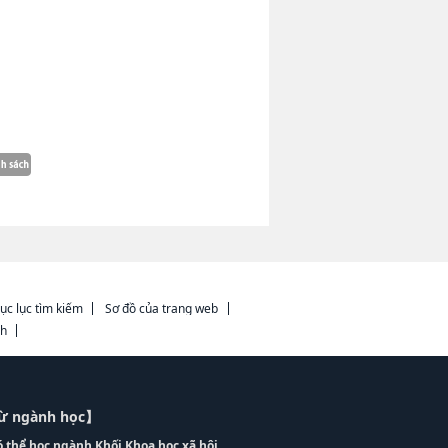
ục lục tìm kiếm
Sơ đồ của trang web
ch
từ ngành học】
ó thể học ngành Khối Khoa học xã hội