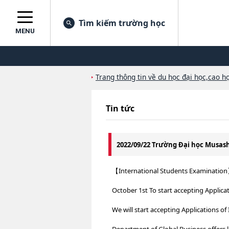
Tìm kiếm trường học
MENU
Trang thông tin về du học đại học,cao họ
Tin tức
2022/09/22 Trường Đại học Musa
【International Students Examinatio
October 1st To start accepting Applicat
We will start accepting Applications of