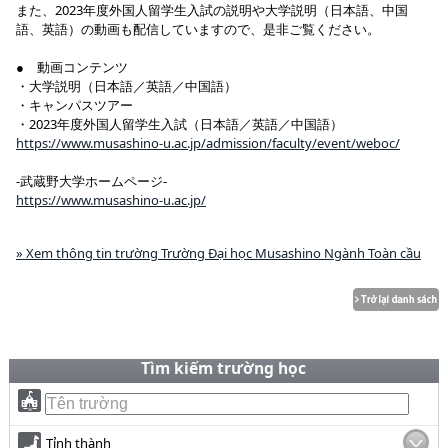
また、2023年度外国人留学生入試の説明や大学説明（日本語、中国
語、英語）の動画も配信していますので、是非ご覧ください。
● 動画コンテンツ
・大学説明（日本語／英語／中国語）
・キャンパスツアー
・2023年度外国人留学生入試（日本語／英語／中国語）
https://www.musashino-u.ac.jp/admission/faculty/event/weboc/
-武蔵野大学ホームページ-
https://www.musashino-u.ac.jp/
» Xem thông tin trường Trường Đại học Musashino Ngành Toàn cầu
Tìm kiếm trường học
Tỉnh thành