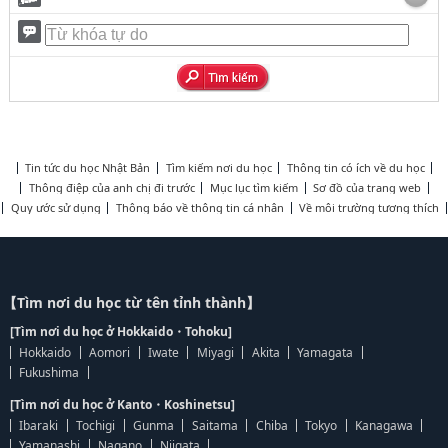
Tin tức du học Nhật Bản
Tìm kiếm nơi du học
Thông tin có ích về du học
Thông điệp của anh chị đi trước
Mục lục tìm kiếm
Sơ đồ của trang web
Quy ước sử dụng
Thông báo về thông tin cá nhân
Về môi trường tương thích
【Tìm nơi du học từ tên tỉnh thành】
[Tìm nơi du học ở Hokkaido・Tohoku]
Hokkaido
Aomori
Iwate
Miyagi
Akita
Yamagata
Fukushima
[Tìm nơi du học ở Kanto・Koshinetsu]
Ibaraki
Tochigi
Gunma
Saitama
Chiba
Tokyo
Kanagawa
Yamanashi
Nagano
Niigata