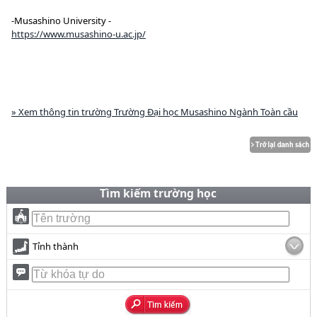
-Musashino University -
https://www.musashino-u.ac.jp/
» Xem thông tin trường Trường Đại học Musashino Ngành Toàn cầu
Tìm kiếm trường học
Tỉnh thành