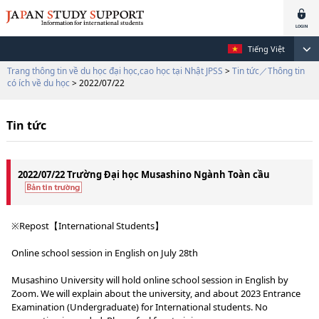
Tiếng Việt
Trang thông tin về du học đại học,cao học tại Nhật JPSS
>
Tin tức／Thông tin
có ích về du học
> 2022/07/22
Tin tức
2022/07/22 Trường Đại học Musashino Ngành Toàn cầu
※Repost【International Students】
Online school session in English on July 28th
Musashino University will hold online school session in English by
Zoom. We will explain about the university, and about 2023 Entrance
Examination (Undergraduate) for International students. No