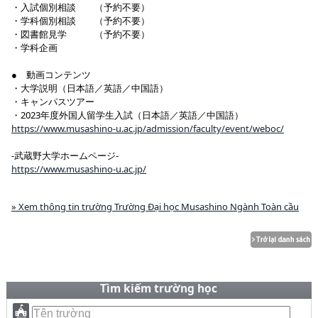
・入試個別相談 （予約不要）
・学科個別相談 （予約不要）
・図書館見学 （予約不要）
・学科企画
● 動画コンテンツ
・大学説明（日本語／英語／中国語）
・キャンパスツアー
・2023年度外国人留学生入試（日本語／英語／中国語）
https://www.musashino-u.ac.jp/admission/faculty/event/weboc/
-武蔵野大学ホームページ-
https://www.musashino-u.ac.jp/
» Xem thông tin trường Trường Đại học Musashino Ngành Toàn cầu
Tìm kiếm trường học