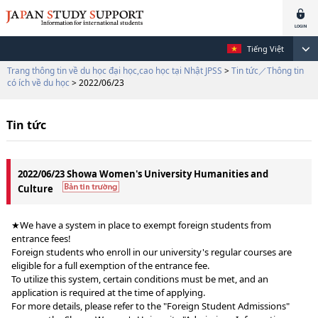
Tiếng Việt
Trang thông tin về du học đại học,cao học tại Nhật JPSS
>
Tin tức／Thông tin
có ích về du học
> 2022/06/23
Tin tức
2022/06/23 Showa Women's University Humanities and
Culture
★We have a system in place to exempt foreign students from
entrance fees!
Foreign students who enroll in our university's regular courses are
eligible for a full exemption of the entrance fee.
To utilize this system, certain conditions must be met, and an
application is required at the time of applying.
For more details, please refer to the "Foreign Student Admissions"