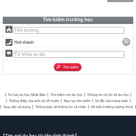
Tìm kiếm trường học
Tỉnh thành
Tin tức du học Nhật Bản
Tìm kiếm nơi du học
Thông tin có ích về du học
Thông điệp của anh chị đi trước
Mục lục tìm kiếm
Sơ đồ của trang web
Quy ước sử dụng
Thông báo về thông tin cá nhân
Về môi trường tương thích
【Tìm nơi du học từ tên tỉnh thành】