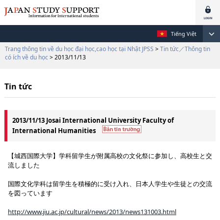
Tiếng Việt
Trang thông tin về du học đại học,cao học tại Nhật JPSS
>
Tin tức／Thông tin
có ích về du học
> 2013/11/13
Tin tức
2013/11/13 Josai International University Faculty of
International Humanities
【城西国際大学】学科留学生が附属高校の文化祭に参加し、高校生と交
流しました
国際文化学科は留学生を積極的に受け入れ、日本人学生や生徒との交流
を図っています
http://www.jiu.ac.jp/cultural/news/2013/news131003.html