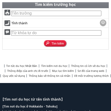
Tìm kiếm trường học
Tỉnh thành
Tin tức du học Nhật Bản
Tìm kiếm nơi du học
Thông tin có ích về du học
Thông điệp của anh chị đi trước
Mục lục tìm kiếm
Sơ đồ của trang web
Quy ước sử dụng
Thông báo về thông tin cá nhân
Về môi trường tương thích
【Tìm nơi du học từ tên tỉnh thành】
[Tìm nơi du học ở Hokkaido・Tohoku]