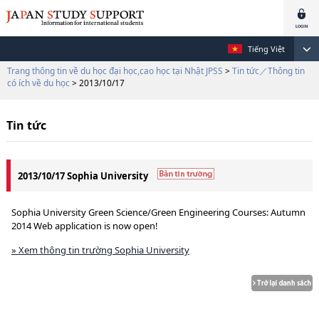
Tiếng Việt
Trang thông tin về du học đại học,cao học tại Nhật JPSS
>
Tin tức／Thông tin
có ích về du học
> 2013/10/17
Tin tức
2013/10/17 Sophia University
Sophia University Green Science/Green Engineering Courses: Autumn
2014 Web application is now open!
» Xem thông tin trường Sophia University