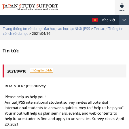
Tiếng Việt
Trang thông tin về du học đại học,cao học tại Nhật JPSS
>
Tin tức／Thông tin
có ích về du học
> 2021/04/16
Tin tức
2021/04/16
REMINDER : JPSS survey
Please help us help you!
Annual JPSS international student survey invites all potential
international students to answer a quick survey to “ help us help you”.
Your input will help us plan seminars, events, and web contents to
help future students find and apply to universities. Survey closes April
20, 2021.