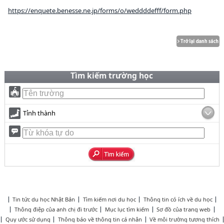
https://enquete.benesse.ne.jp/forms/o/weddddefff/form.php
Tìm kiếm trường học
Tỉnh thành
Tin tức du học Nhật Bản
Tìm kiếm nơi du học
Thông tin có ích về du học
Thông điệp của anh chị đi trước
Mục lục tìm kiếm
Sơ đồ của trang web
Quy ước sử dụng
Thông báo về thông tin cá nhân
Về môi trường tương thích