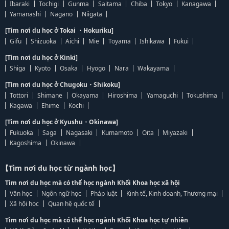
Ibaraki
Tochigi
Gunma
Saitama
Chiba
Tokyo
Kanagawa
Yamanashi
Nagano
Niigata
[Tìm nơi du học ở Tokai ・Hokuriku]
Gifu
Shizuoka
Aichi
Mie
Toyama
Ishikawa
Fukui
[Tìm nơi du học ở Kinki]
Shiga
Kyoto
Osaka
Hyogo
Nara
Wakayama
[Tìm nơi du học ở Chugoku・Shikoku]
Tottori
Shimane
Okayama
Hiroshima
Yamaguchi
Tokushima
Kagawa
Ehime
Kochi
[Tìm nơi du học ở Kyushu・Okinawa]
Fukuoka
Saga
Nagasaki
Kumamoto
Oita
Miyazaki
Kagoshima
Okinawa
【Tìm nơi du học từ ngành học】
Tìm nơi du học mà có thể học ngành Khối Khoa học xã hội
Văn học
Ngôn ngữ học
Pháp luật
Kinh tế, Kinh doanh, Thương mại
Xã hội học
Quan hệ quốc tế
Tìm nơi du học mà có thể học ngành Khối Khoa học tự nhiên