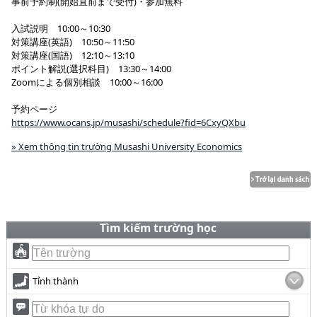
事前予約制(開始直前まで受付)・参加無料
入試説明 10:00～10:30
対策講座(英語) 10:50～11:50
対策講座(国語) 12:10～13:10
ポイント解説(選択科目) 13:30～14:00
Zoomによる個別相談 10:00～16:00
予約ページ
https://www.ocans.jp/musashi/schedule?fid=6CxyQXbu
» Xem thông tin trường Musashi University Economics
Tìm kiếm trường học
Tỉnh thành