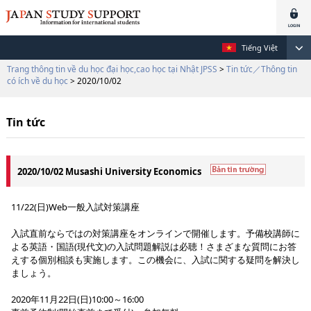
Tiếng Việt
Trang thông tin về du học đại học,cao học tại Nhật JPSS
>
Tin tức／Thông tin
có ích về du học
> 2020/10/02
Tin tức
2020/10/02 Musashi University Economics
11/22(日)Web一般入試対策講座
入試直前ならではの対策講座をオンラインで開催します。予備校講師に
よる英語・国語(現代文)の入試問題解説は必聴！さまざまな質問にお答
えする個別相談も実施します。この機会に、入試に関する疑問を解決し
ましょう。
2020年11月22日(日)10:00～16:00