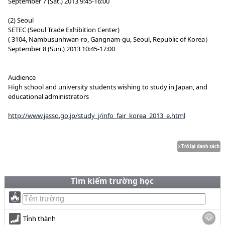
September 7 (Sat.) 2013 9:45-16:00
(2) Seoul
SETEC (Seoul Trade Exhibition Center)
( 3104, Nambusunhwan-ro, Gangnam-gu, Seoul, Republic of Korea）
September 8 (Sun.) 2013 10:45-17:00
Audience
High school and university students wishing to study in Japan, and
educational administrators
http://www.jasso.go.jp/study_j/info_fair_korea_2013_e.html
Tìm kiếm trường học
Tỉnh thành