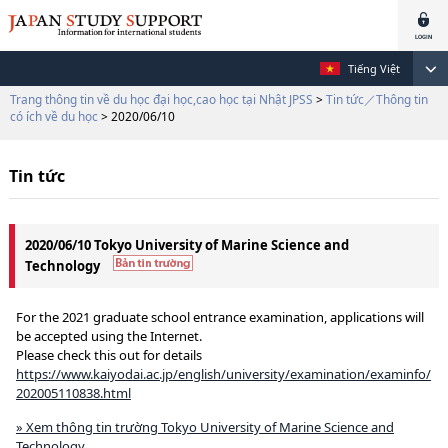
Tiếng Việt
Trang thông tin về du học đại học,cao học tại Nhật JPSS
>
Tin tức／Thông tin
có ích về du học
> 2020/06/10
Tin tức
2020/06/10 Tokyo University of Marine Science and
Technology
For the 2021 graduate school entrance examination, applications will
be accepted using the Internet.
Please check this out for details
https://www.kaiyodai.ac.jp/english/university/examination/examinfo/
202005110838.html
» Xem thông tin trường Tokyo University of Marine Science and
Technology