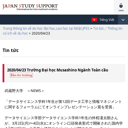
Tiếng Việt
Trang thông tin về du học đại học,cao học tại Nhật JPSS
>
Tin tức／Thông tin
có ích về du học
> 2020/04/23
Tin tức
2020/04/23 Trường Đại học Musashino Ngành Toàn cầu
武蔵野大学 ＜NEWS＞
「データサイエンス学科1年生が第12回データ工学と情報マネジメント
に関するフォーラムにてオンラインプレゼンテーション賞を受賞」
データサイエンス学部データサイエンス学科1年生の仲程凜太朗さん
が、3月2日(月)〜4日(水)にオンライン口頭発表形式で開催された国内学