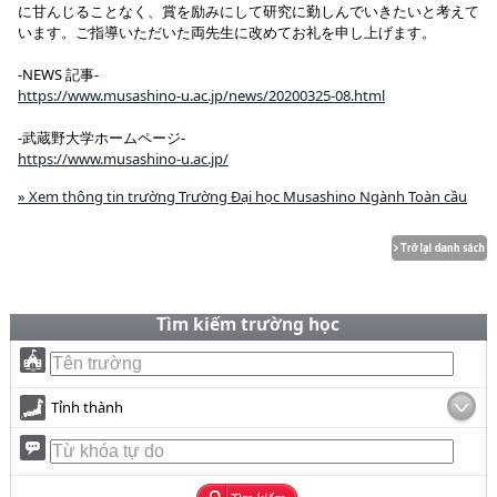
に甘んじることなく、賞を励みにして研究に勤しんでいきたいと考えて
います。ご指導いただいた両先生に改めてお礼を申し上げます。
-NEWS 記事-
https://www.musashino-u.ac.jp/news/20200325-08.html
-武蔵野大学ホームページ-
https://www.musashino-u.ac.jp/
» Xem thông tin trường Trường Đại học Musashino Ngành Toàn cầu
Tìm kiếm trường học
Tỉnh thành