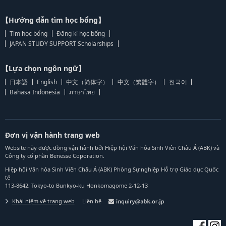
【Hướng dẫn tìm học bổng】
Tìm học bổng
Đăng kí học bổng
JAPAN STUDY SUPPORT Scholarships
【Lựa chọn ngôn ngữ】
日本語
English
中文（简体字）
中文（繁體字）
한국어
Bahasa Indonesia
ภาษาไทย
Đơn vị vận hành trang web
Website này được đồng vận hành bởi Hiệp hội Văn hóa Sinh Viên Châu Á (ABK) và
Công ty cổ phần Benesse Coporation.
Hiệp hội Văn hóa Sinh Viên Châu Á (ABK) Phòng Sự nghiệp Hỗ trợ Giáo dục Quốc
tế
113-8642, Tokyo-to Bunkyo-ku Honkomagome 2-12-13
Khái niệm về trang web
Liên hệ