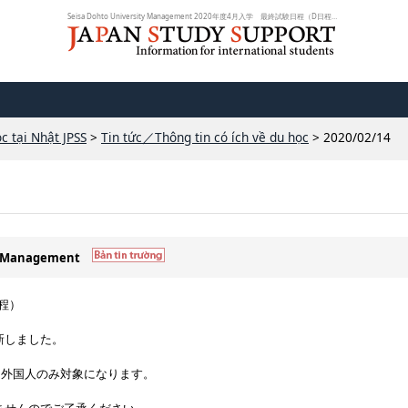
Seisa Dohto University Management 2020年度4月入学 最終試験日程（D日程）外国...
c tại Nhật JPSS
>
Tin tức／Thông tin có ích về du học
> 2020/02/14
ty Management
日程）
新しました。
る外国人のみ対象になります。