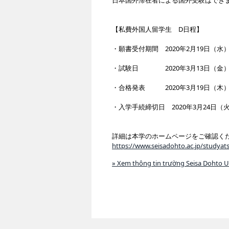
日本国外滞在者による国外受験はでき
【私費外国人留学生 D日程】
・願書受付期間 2020年2月19日（水）
・試験日 2020年3月13日（金
・合格発表 2020年3月19日（木
・入学手続締切日 2020年3月24日（
詳細は本学のホームページをご確認く
https://www.seisadohto.ac.jp/studyat
» Xem thông tin trường Seisa Dohto 