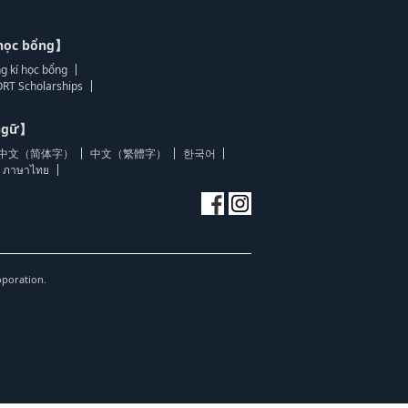
học bổng】
g kí học bổng
RT Scholarships
 ngữ】
中文（简体字）
中文（繁體字）
한국어
ภาษาไทย
oporation.