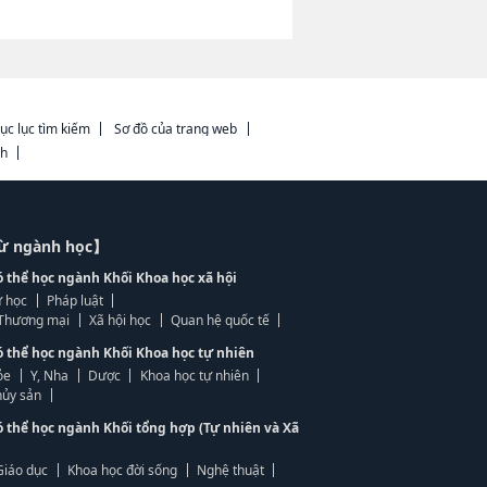
ục lục tìm kiếm
Sơ đồ của trang web
ch
từ ngành học】
ó thể học ngành Khối Khoa học xã hội
 học
Pháp luật
, Thương mại
Xã hội học
Quan hệ quốc tế
ó thể học ngành Khối Khoa học tự nhiên
ỏe
Y, Nha
Dược
Khoa học tự nhiên
ủy sản
ó thể học ngành Khối tổng hợp (Tự nhiên và Xã
Giáo dục
Khoa học đời sống
Nghệ thuật