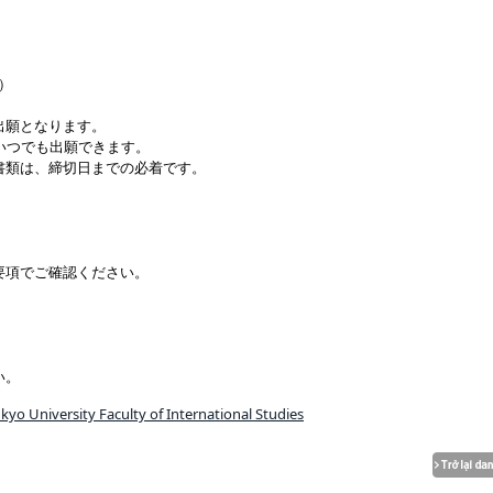
水）
出願となります。
いつでも出願できます。
書類は、締切日までの必着です。
要項でご確認ください。
い。
o University Faculty of International Studies