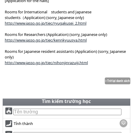
[Application for the halls]
Rooms for International students and Japanese
students（Application) (sorry, Japanese only)
http://www.jasso.go.jp/tiec/ryugakusei_2.html
Rooms for Researchers (Application) (sorry, Japanese only)
http://www.jasso.go.jp/tiec/kennkyuusya.html
Rooms for Japanese resident assistants (Application) (sorry, Japanese
only)
http://www.jasso.go.jp/tiec/nihonjinrazuiji.html
Tìm kiếm trường học
Tỉnh thành