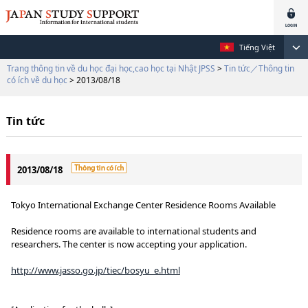
Tiếng Việt
Trang thông tin về du học đại học,cao học tại Nhật JPSS
>
Tin tức／Thông tin
có ích về du học
> 2013/08/18
Tin tức
2013/08/18
Tokyo International Exchange Center Residence Rooms Available
Residence rooms are available to international students and
researchers. The center is now accepting your application.
http://www.jasso.go.jp/tiec/bosyu_e.html