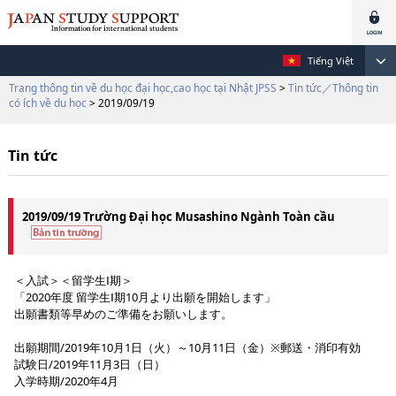
Tiếng Việt
Trang thông tin về du học đại học,cao học tại Nhật JPSS
>
Tin tức／Thông tin
có ích về du học
> 2019/09/19
Tin tức
2019/09/19 Trường Đại học Musashino Ngành Toàn cầu
＜入試＞＜留学生Ⅰ期＞
「2020年度 留学生Ⅰ期10月より出願を開始します」
出願書類等早めのご準備をお願いします。
出願期間/2019年10月1日（火）～10月11日（金）※郵送・消印有効
試験日/2019年11月3日（日）
入学時期/2020年4月