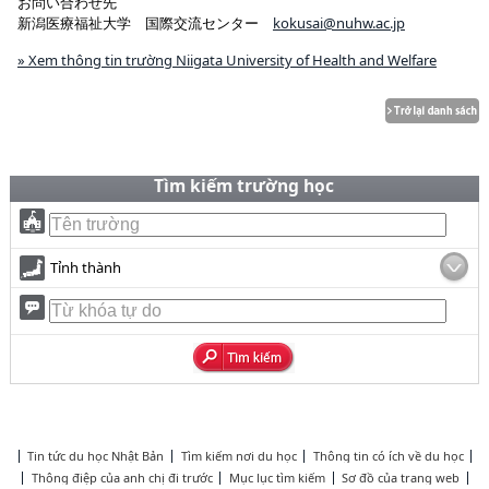
お問い合わせ先
新潟医療福祉大学 国際交流センター
kokusai@nuhw.ac.jp
» Xem thông tin trường Niigata University of Health and Welfare
Tìm kiếm trường học
Tỉnh thành
Tin tức du học Nhật Bản
Tìm kiếm nơi du học
Thông tin có ích về du học
Thông điệp của anh chị đi trước
Mục lục tìm kiếm
Sơ đồ của trang web