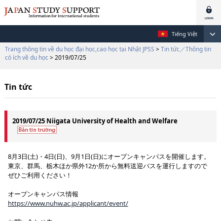
Tiếng Việt
Trang thông tin về du học đại học,cao học tại Nhật JPSS
>
Tin tức／Thông tin
có ích về du học
> 2019/07/25
Tin tức
2019/07/25 Niigata University of Health and Welfare
8月3日(土)・4日(日)、9月1日(日)にオープンキャンパスを開催します。
東京、群馬、栃木ほか県外12か所から無料送迎バスを運行しますので
ぜひご利用ください！
オープンキャンパス情報
https://www.nuhw.ac.jp/applicant/event/