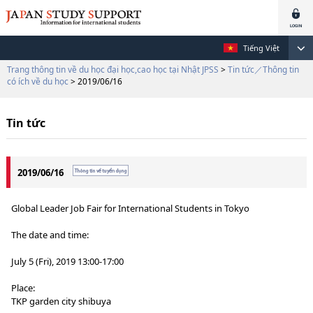
Tiếng Việt
Trang thông tin về du học đại học,cao học tại Nhật JPSS
>
Tin tức／Thông tin
có ích về du học
> 2019/06/16
Tin tức
2019/06/16
Global Leader Job Fair for International Students in Tokyo
The date and time:
July 5 (Fri), 2019 13:00-17:00
Place:
TKP garden city shibuya