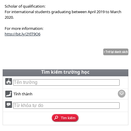
Scholar of qualification:
For international students graduating between April 2019 to March
2020.
For more information:
http://bit.ly/2YIT9O6
Tìm kiếm trường học
Tỉnh thành