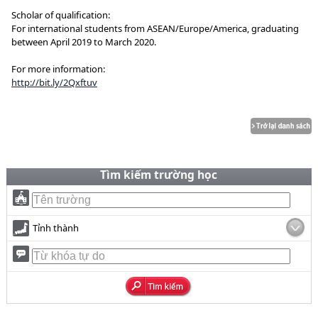
Scholar of qualification:
For international students from ASEAN/Europe/America, graduating
between April 2019 to March 2020.
For more information:
http://bit.ly/2Qxftuv
Tìm kiếm trường học
Tỉnh thành