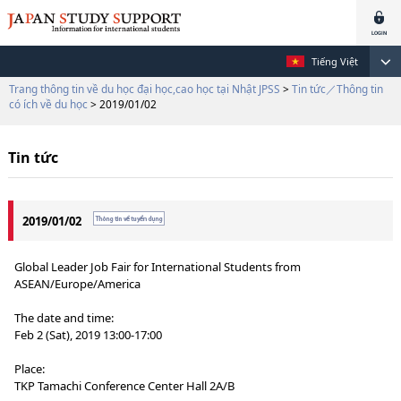
Tiếng Việt
Trang thông tin về du học đại học,cao học tại Nhật JPSS
>
Tin tức／Thông tin
có ích về du học
> 2019/01/02
Tin tức
2019/01/02
Global Leader Job Fair for International Students from
ASEAN/Europe/America
The date and time:
Feb 2 (Sat), 2019 13:00-17:00
Place:
TKP Tamachi Conference Center Hall 2A/B