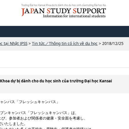
Trường Đại học Kansai Khoa dự bị dành cho du học sinh của trường Đại học Kans...
c tại Nhật JPSS
>
Tin tức／Thông tin có ích về du học
> 2018/12/25
 Khoa dự bị dành cho du học sinh của trường Đại học Kansai
キャンパス「フレッシュキャンパス」
ープンキャンパス「フレッシュキャンパス」は、
よび、参加者および関係者の健康・安全面を考慮し、
定いたしました。