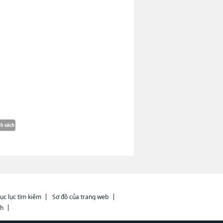
ục lục tìm kiếm
Sơ đồ của trang web
ch