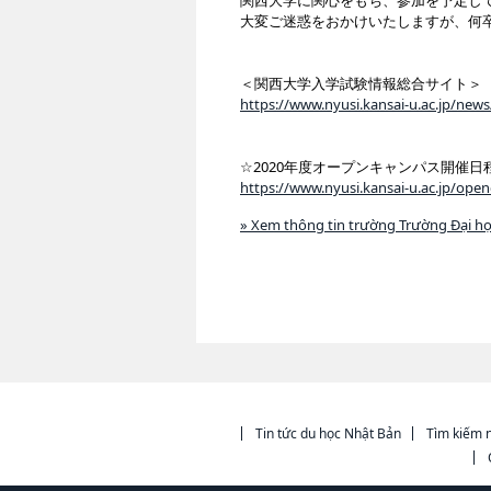
関西大学に関心をもち、参加を予定し
大変ご迷惑をおかけいたしますが、何
＜関西大学入学試験情報総合サイト＞
https://www.nyusi.kansai-u.ac.jp/ne
☆2020年度オープンキャンパス開催日
https://www.nyusi.kansai-u.ac.jp/op
» Xem thông tin trường Trường Đại họ
Tin tức du học Nhật Bản
Tìm kiếm n