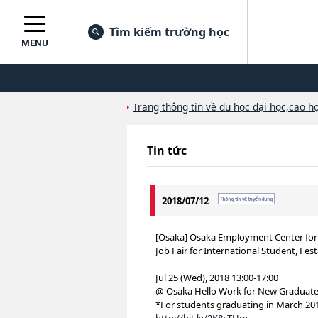
Tìm kiếm trường học
MENU
Trang thông tin về du học đại học,cao họ
Tin tức
2018/07/12
[Osaka] Osaka Employment Center for
Job Fair for International Student, Fes
Jul 25 (Wed), 2018 13:00-17:00
@ Osaka Hello Work for New Graduat
*For students graduating in March 201