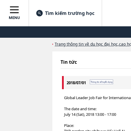
Tìm kiếm trường học
MENU
Trang thông tin về du học đại học,cao họ
Tin tức
2018/07/01
Global Leader Job Fair for Internation
The date and time:
July 14 (Sat), 2018 13:00 - 17:00
Place: