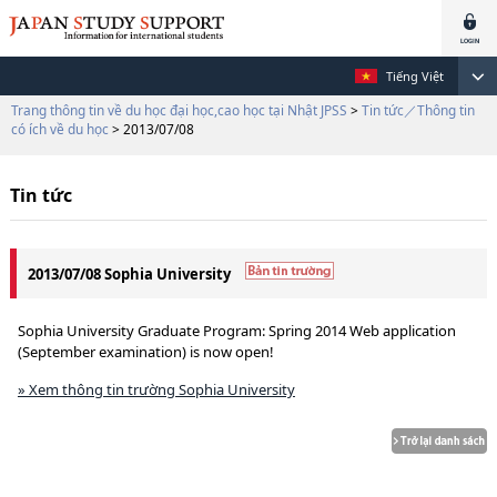
Tiếng Việt
Trang thông tin về du học đại học,cao học tại Nhật JPSS
>
Tin tức／Thông tin
có ích về du học
> 2013/07/08
Tin tức
2013/07/08 Sophia University
Sophia University Graduate Program: Spring 2014 Web application
(September examination) is now open!
» Xem thông tin trường Sophia University