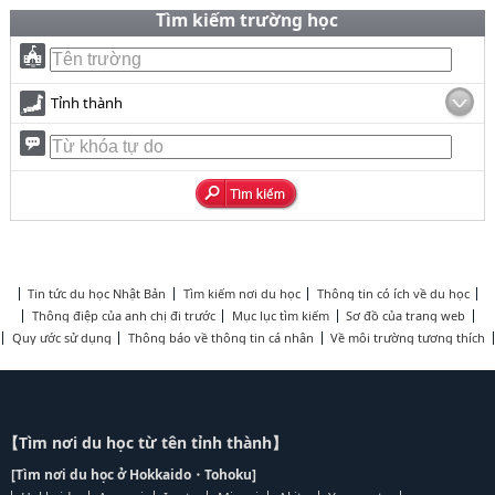
Tìm kiếm trường học
Tỉnh thành
Tin tức du học Nhật Bản
Tìm kiếm nơi du học
Thông tin có ích về du học
Thông điệp của anh chị đi trước
Mục lục tìm kiếm
Sơ đồ của trang web
Quy ước sử dụng
Thông báo về thông tin cá nhân
Về môi trường tương thích
【Tìm nơi du học từ tên tỉnh thành】
[Tìm nơi du học ở Hokkaido・Tohoku]