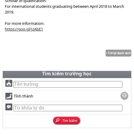
Scholar of qualification:
For international students graduating between April 2018 to March
2019.
For more information:
https://goo.gl/JzAbE1
Tìm kiếm trường học
Tỉnh thành