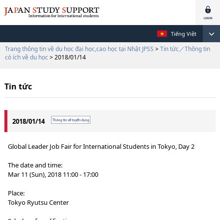
Tiếng Việt
Trang thông tin về du học đại học,cao học tại Nhật JPSS
>
Tin tức／Thông tin
có ích về du học
> 2018/01/14
Tin tức
2018/01/14
Global Leader Job Fair for International Students in Tokyo, Day 2
The date and time:
Mar 11 (Sun), 2018 11:00 - 17:00
Place:
Tokyo Ryutsu Center