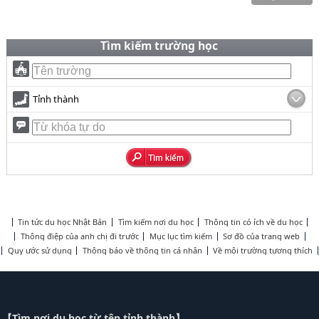
Tìm kiếm trường học
Tỉnh thành
Tin tức du học Nhật Bản
Tìm kiếm nơi du học
Thông tin có ích về du học
Thông điệp của anh chị đi trước
Mục lục tìm kiếm
Sơ đồ của trang web
Quy ước sử dụng
Thông báo về thông tin cá nhân
Về môi trường tương thích
【Tìm nơi du học từ tên tỉnh thành】