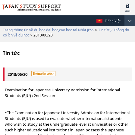
Tiếng Việt
Trang thông tin về du học đại học,cao học tại Nhật JPSS
>
Tin tức／Thông tin
có ích về du học
> 2013/06/20
Tin tức
2013/06/20
Examination for Japanese University Admission for International
Students (EJU) : 2nd Session
*The Examination for Japanese University Admission for International
Students (EJU) is used to evaluate whether international students
who wish to study at the undergraduate level at universities or other
such higher educational institutions in Japan possess the Japanese