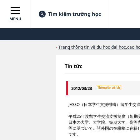
Tìm kiếm trường học
MENU
Trang thông tin về du học đại học,cao họ
Tin tức
2012/03/23
JASSO（日本学生支援機構）留学生
平成25年度留学生交流支援制度（短期
日本の大学、大学院、短期大学、高等
等に基づいて、諸外国の在籍校に在籍
です。