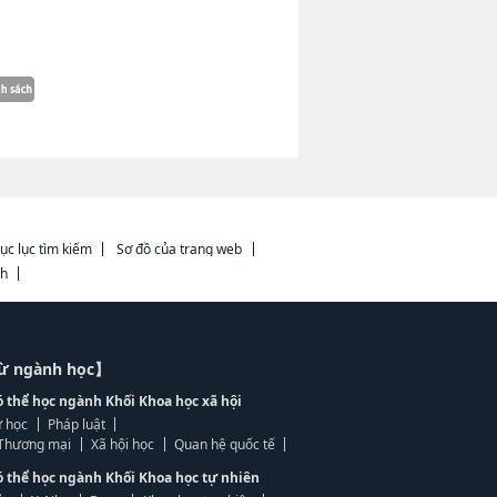
ục lục tìm kiếm
Sơ đồ của trang web
ch
từ ngành học】
ó thể học ngành Khối Khoa học xã hội
 học
Pháp luật
, Thương mại
Xã hội học
Quan hệ quốc tế
ó thể học ngành Khối Khoa học tự nhiên