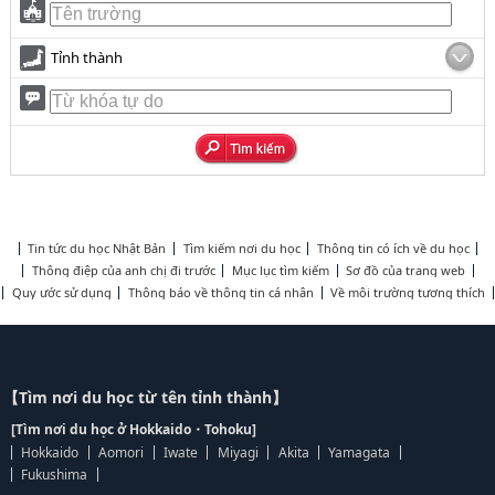
Tỉnh thành
Tin tức du học Nhật Bản
Tìm kiếm nơi du học
Thông tin có ích về du học
Thông điệp của anh chị đi trước
Mục lục tìm kiếm
Sơ đồ của trang web
Quy ước sử dụng
Thông báo về thông tin cá nhân
Về môi trường tương thích
【Tìm nơi du học từ tên tỉnh thành】
[Tìm nơi du học ở Hokkaido・Tohoku]
Hokkaido
Aomori
Iwate
Miyagi
Akita
Yamagata
Fukushima