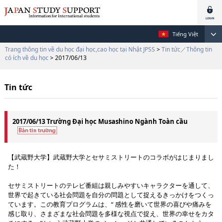
Tiếng Việt
Trang thông tin về du học đại học,cao học tại Nhật JPSS
>
Tin tức／Thông tin
có ích về du học
> 2017/06/13
Tin tức
2017/06/13 Trường Đại học Musashino Ngành Toàn cầu
【武蔵野大学】武蔵野大学とセサミストリートのコラボがはじまりまし
た！
セサミストリートのテレビ番組は親しみやすいキャラクターを通して、
世界で起きている社会問題を自分の問題として捉えるきっかけをつくっ
ています。この教育プログラムは、“ 感性を磨いて世界の喜びや痛みを
感じ取り、さまざまな社会問題を多様な視点で捉え、世界の幸せをカタ