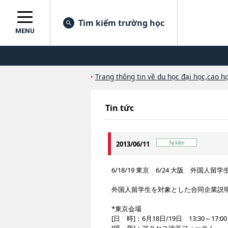
Tìm kiếm trường học
MENU
Trang thông tin về du học đại học,cao họ
Tin tức
2013/06/11
6/18/19 東京 6/24 大阪 外国人
外国人留学生を対象とした合同企業説
*東京会場
[日 時]：6月18日/19日 13:30～17:00