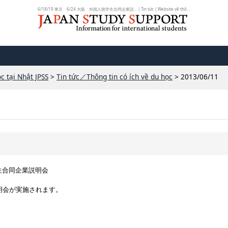
6/18/19 東京 6/24 大阪 外国人留学生合同企業説... | Tin tức | Website về thô...
c tại Nhật JPSS
>
Tin tức／Thông tin có ích về du học
> 2013/06/11
留学生合同企業説明会
明会が実施されます。