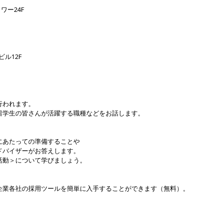
ワー24F
ル12F
行われます。
留学生の皆さんが活躍する職種などをお話します。
にあたっての準備することや
ドバイザーがお答えします。
活動＞について学びましょう。
企業各社の採用ツールを簡単に入手することができます（無料）。
？