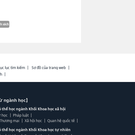
ục lục tìm kiếm
Sơ đồ của trang web
ch
từ ngành học】
ó thể học ngành Khối Khoa học xã hội
 học
Pháp luật
, Thương mại
Xã hội học
Quan hệ quốc tế
ó thể học ngành Khối Khoa học tự nhiên