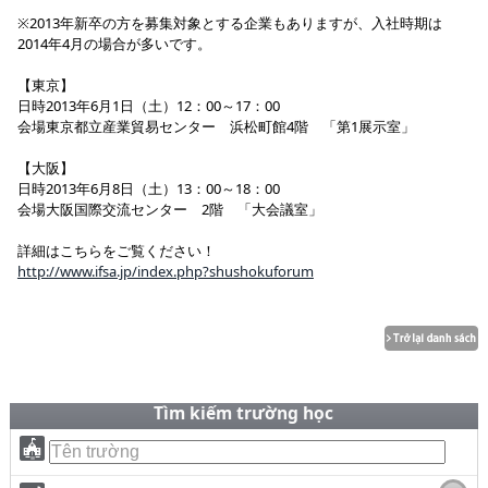
※2013年新卒の方を募集対象とする企業もありますが、入社時期は
2014年4月の場合が多いです。
【東京】
日時2013年6月1日（土）12：00～17：00
会場東京都立産業貿易センター 浜松町館4階 「第1展示室」
【大阪】
日時2013年6月8日（土）13：00～18：00
会場大阪国際交流センター 2階 「大会議室」
詳細はこちらをご覧ください！
http://www.ifsa.jp/index.php?shushokuforum
Tìm kiếm trường học