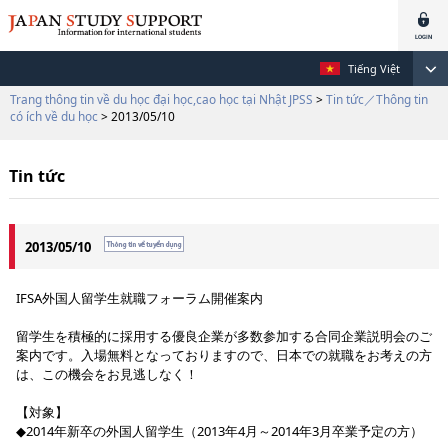
Tiếng Việt
Trang thông tin về du học đại học,cao học tại Nhật JPSS
>
Tin tức／Thông tin
có ích về du học
> 2013/05/10
Tin tức
2013/05/10
IFSA外国人留学生就職フォーラム開催案内
留学生を積極的に採用する優良企業が多数参加する合同企業説明会のご
案内です。入場無料となっておりますので、日本での就職をお考えの方
は、この機会をお見逃しなく！
【対象】
◆2014年新卒の外国人留学生（2013年4月～2014年3月卒業予定の方）