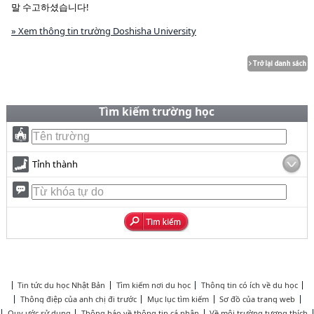
말 수고하셨습니다!
» Xem thông tin trường Doshisha University
Tìm kiếm trường học
Tỉnh thành
Tin tức du học Nhật Bản
Tìm kiếm nơi du học
Thông tin có ích về du học
Thông điệp của anh chị đi trước
Mục lục tìm kiếm
Sơ đồ của trang web
Quy ước sử dụng
Thông báo về thông tin cá nhân
Về môi trường tương thích