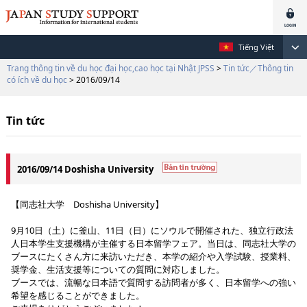
Tiếng Việt
Trang thông tin về du học đại học,cao học tại Nhật JPSS
>
Tin tức／Thông tin
có ích về du học
> 2016/09/14
Tin tức
2016/09/14 Doshisha University
【同志社大学 Doshisha University】
9月10日（土）に釜山、11日（日）にソウルで開催された、独立行政法
人日本学生支援機構が主催する日本留学フェア。当日は、同志社大学の
ブースにたくさん方に来訪いただき、本学の紹介や入学試験、授業料、
奨学金、生活支援等についての質問に対応しました。
ブースでは、流暢な日本語で質問する訪問者が多く、日本留学への強い
希望を感じることができました。