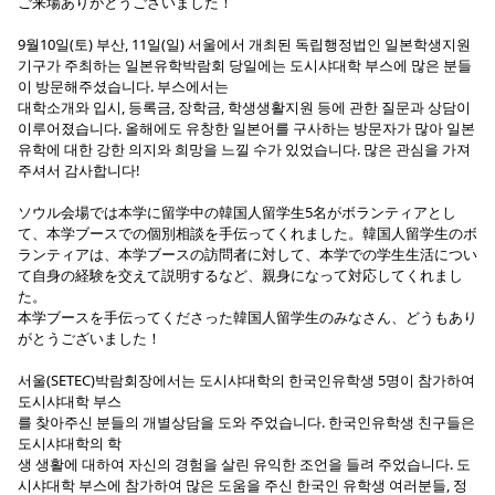
ご来場ありがとうございました！
9월10일(토) 부산, 11일(일) 서울에서 개최된 독립행정법인 일본학생지원
기구가 주최하는 일본유학박람회 당일에는 도시샤대학 부스에 많은 분들
이 방문해주셨습니다. 부스에서는
대학소개와 입시, 등록금, 장학금, 학생생활지원 등에 관한 질문과 상담이
이루어졌습니다. 올해에도 유창한 일본어를 구사하는 방문자가 많아 일본
유학에 대한 강한 의지와 희망을 느낄 수가 있었습니다. 많은 관심을 가져
주셔서 감사합니다!
ソウル会場では本学に留学中の韓国人留学生5名がボランティアとし
て、本学ブースでの個別相談を手伝ってくれました。韓国人留学生のボ
ランティアは、本学ブースの訪問者に対して、本学での学生生活につい
て自身の経験を交えて説明するなど、親身になって対応してくれまし
た。
本学ブースを手伝ってくださった韓国人留学生のみなさん、どうもあり
がとうございました！
서울(SETEC)박람회장에서는 도시샤대학의 한국인유학생 5명이 참가하여
도시샤대학 부스
를 찾아주신 분들의 개별상담을 도와 주었습니다. 한국인유학생 친구들은
도시샤대학의 학
생 생활에 대하여 자신의 경험을 살린 유익한 조언을 들려 주었습니다. 도
시샤대학 부스에 참가하여 많은 도움을 주신 한국인 유학생 여러분들, 정