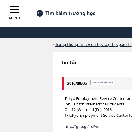
Tìm kiếm trường học
MENU
Trang thông tin về du học đại học,cao họ
Tin tức
2016/09/06
Tokyo Employment Service Center for 
Job Fair for International Students
Oct 12 (Wed) - 14 (Fri), 2016
@Tokyo Employment Service Center fo
http://goo.gl/1xl9xi