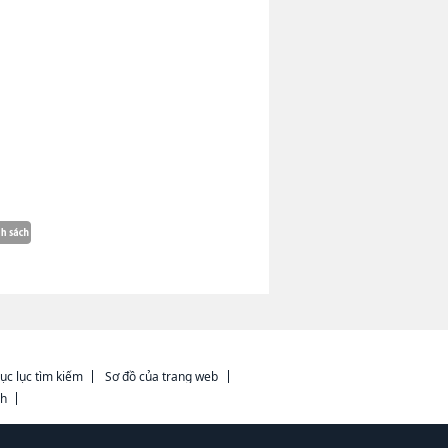
ục lục tìm kiếm
Sơ đồ của trang web
ch