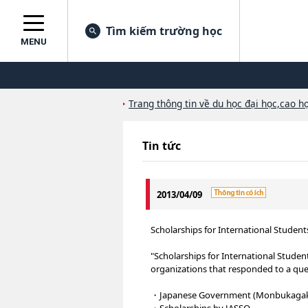
Tìm kiếm trường học
MENU
Trang thông tin về du học đại học,cao họ
Tin tức
2013/04/09
Scholarships for International Student
"Scholarships for International Studen
organizations that responded to a que
・Japanese Government (Monbukagak