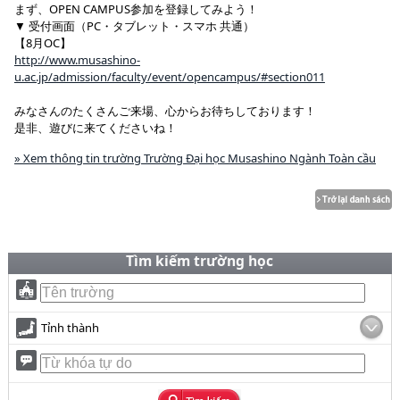
まず、OPEN CAMPUS参加を登録してみよう！
▼ 受付画面（PC・タブレット・スマホ 共通）
【8月OC】
http://www.musashino-
u.ac.jp/admission/faculty/event/opencampus/#section011
みなさんのたくさんご来場、心からお待ちしております！
是非、遊びに来てくださいね！
» Xem thông tin trường Trường Đại học Musashino Ngành Toàn cầu
Tìm kiếm trường học
Tỉnh thành