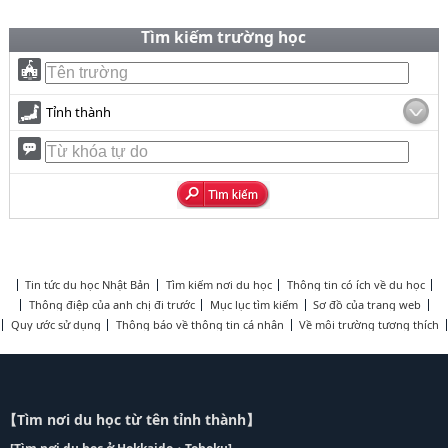
Tìm kiếm trường học
Tỉnh thành
Tin tức du học Nhật Bản
Tìm kiếm nơi du học
Thông tin có ích về du học
Thông điệp của anh chị đi trước
Mục lục tìm kiếm
Sơ đồ của trang web
Quy ước sử dụng
Thông báo về thông tin cá nhân
Về môi trường tương thích
【Tìm nơi du học từ tên tỉnh thành】