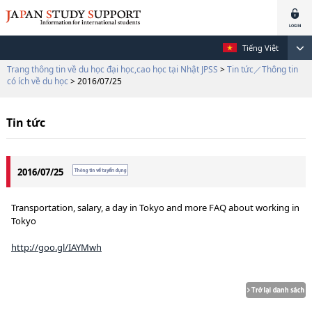
Tiếng Việt
Trang thông tin về du học đại học,cao học tại Nhật JPSS
>
Tin tức／Thông tin
có ích về du học
> 2016/07/25
Tin tức
2016/07/25
Transportation, salary, a day in Tokyo and more FAQ about working in
Tokyo
http://goo.gl/IAYMwh