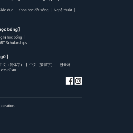
Giáo dục
Khoa học đời sống
Nghệ thuật
học bổng】
g kí học bổng
RT Scholarships
 ngữ】
中文（简体字）
中文（繁體字）
한국어
ภาษาไทย
oporation.