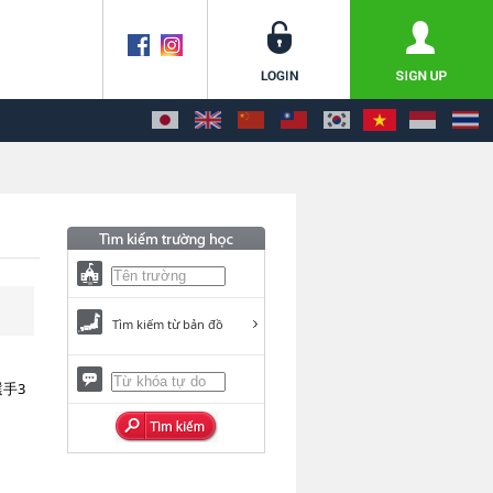
Tìm kiếm từ bản đồ
手3