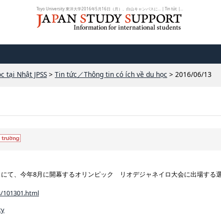
Toyo University 東洋大学2016年5月16日（月）、白山キャンパスに... | Tin tức |...
c tại Nhật JPSS
>
Tin tức／Thông tin có ích về du học
> 2016/06/13
ンパスにて、今年8月に開幕するオリンピック リオデジャネイロ大会に出場する選
s/101301.html
ty