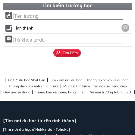
Tìm kiếm trường học
Tỉnh thành
Tin tức du học Nhật Bản
Tìm kiếm nơi du học
Thông tin có ích về du học
Thông điệp của anh chị đi trước
Mục lục tìm kiếm
Sơ đồ của trang web
Quy ước sử dụng
Thông báo về thông tin cá nhân
Về môi trường tương thích
【Tìm nơi du học từ tên tỉnh thành】
[Tìm nơi du học ở Hokkaido・Tohoku]