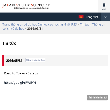
Tiếng Việt
Trang thông tin về du học đại học,cao học tại Nhật JPSS
>
Tin tức／Thông tin
có ích về du học
> 2016/05/31
Tin tức
2016/05/31
Road to Tokyo - 5 steps
http://goo.gl/rPW5YH