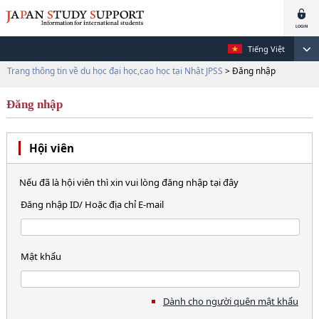
Tiếng Việt
Trang thông tin về du học đại học,cao học tại Nhật JPSS
> Đăng nhập
Đăng nhập
Hội viên
Nếu đã là hội viên thì xin vui lòng đăng nhập tại đây
Đăng nhập ID/ Hoặc địa chỉ E-mail
Mật khẩu
Dành cho người quên mật khẩu