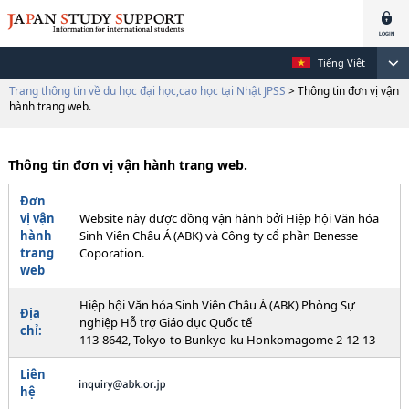
Tiếng Việt
Trang thông tin về du học đại học,cao học tại Nhật JPSS
> Thông tin đơn vị vận
hành trang web.
Thông tin đơn vị vận hành trang web.
Đơn
vị vận
Website này được đồng vận hành bởi Hiệp hội Văn hóa
hành
Sinh Viên Châu Á (ABK) và Công ty cổ phần Benesse
trang
Coporation.
web
Hiệp hội Văn hóa Sinh Viên Châu Á (ABK) Phòng Sự
Địa
nghiệp Hỗ trợ Giáo dục Quốc tế
chỉ:
113-8642, Tokyo-to Bunkyo-ku Honkomagome 2-12-13
Liên
hệ