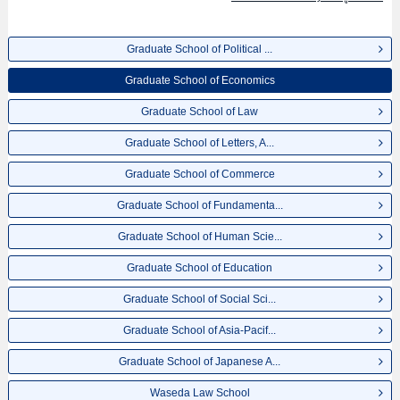
EngineeringหรือGraduate School of International Culture and
Communication Studies เป็นต้น,ข้อมูลของแต่ละสาขาวิจัย,ข้อมูลการสอบคัด
เลือกเข้าศึกษาเช่นจำนวนคนที่รับสมัครหรือจำนวนคนที่ผ่านการสอบคัดเลือก
Graduate School of Political ...
เป็นต้น,แนะนำสถานที่,การเดินทางเป็นต้นไว้ด้วยดังนั้นขอเชิญใช้บริการค้นหา
ข้อมูลตามอัธยาศัย
Graduate School of Economics
Graduate School of Law
Graduate School of Letters, A...
Graduate School of Commerce
Graduate School of Fundamenta...
Graduate School of Human Scie...
Graduate School of Education
Graduate School of Social Sci...
Graduate School of Asia-Pacif...
Graduate School of Japanese A...
Waseda Law School