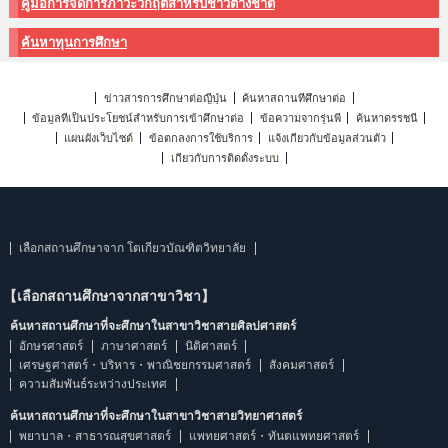
คู่มือการจัดการภาวะวิกฤติสำหรับชาวต่างชาติ
ค้นหาทุนการศึกษา
ข่าวสารการศึกษาต่อญี่ปุ่น
ค้นหาสถานที่ศึกษาต่อ
ข้อมูลที่เป็นประโยชน์สำหรับการเข้าศึกษาต่อ
ข้อความจากรุ่นพี่
ค้นหาดรรชนี
แผนผังเว็บไซต์
ข้อตกลงการใช้บริการ
แจ้งเกี่ยวกับข้อมูลส่วนตัว
เกี่ยวกับการติดตั้งระบบ
เลือกสถานศึกษาจาก โตเกียวบัณฑิตวิทยาลัย
【เลือกสถานศึกษาจากสาขาวิชา】
ค้นหาสถานศึกษาที่จะศึกษาในสาขาวิชาสายศิลปศาสตร์
อักษรศาสตร์
ภาษาศาสตร์
นิติศาสตร์
เศรษฐศาสตร์・บริหาร・พาณิชยกรรมศาสตร์
สังคมศาสตร์
ความสัมพันธ์ระหว่างประเทศ
ค้นหาสถานศึกษาที่จะศึกษาในสาขาวิชาสายวิทยาศาสตร์
พยาบาล・สาธารณสุขศาสตร์
แพทยศาสตร์・ทันตแพทยศาสตร์