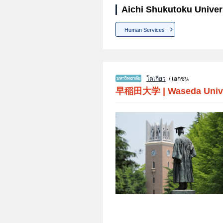
Aichi Shukutoku Univer
Human Services
โตเกียว
/ เอกชน
早稲田大学
|
Waseda Univ