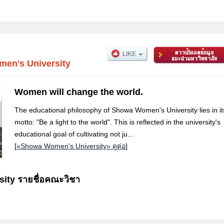
en's University
Women will change the world.
The educational philosophy of Showa Women's University lies in it
motto: "Be a light to the world". This is reflected in the university's
educational goal of cultivating not ju...
[
«Showa Women's University» ดูต่อ
]
ity รายชื่อคณะวิชา