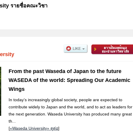
sity รายชื่อคณะวิชา
ersity
From the past Waseda of Japan to the future
WASEDA of the world: Spreading Our Academic
Wings
In today’s increasingly global society, people are expected to
contribute widely to Japan and the world, and to act as leaders for
the next generation. Waseda University has produced many great
th...
[
«Waseda University» ดูต่อ
]