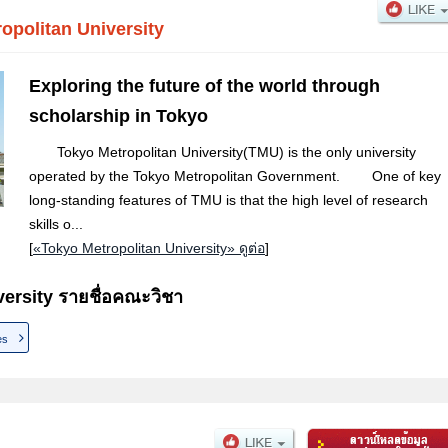
opolitan University
Exploring the future of the world through
scholarship in Tokyo
Tokyo Metropolitan University(TMU) is the only university
operated by the Tokyo Metropolitan Government. One of key
long-standing features of TMU is that the high level of research
skills o...
[
«Tokyo Metropolitan University» ดูต่อ
]
ersity รายชื่อคณะวิชา
es