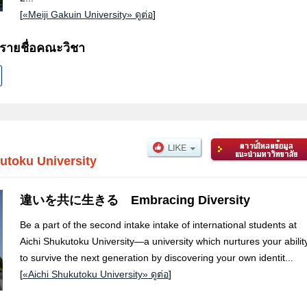
[
«Meiji Gakuin University» ดูต่อ
]
 รายชื่อคณะวิชา
utoku University
違いを共に生きる Embracing Diversity
Be a part of the second intake intake of international students at
Aichi Shukutoku University—a university which nurtures your abilit
to survive the next generation by discovering your own identit...
[
«Aichi Shukutoku University» ดูต่อ
]