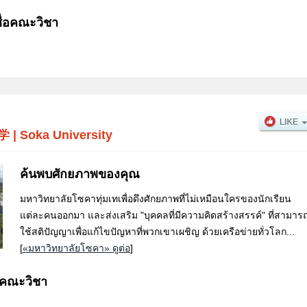
ื่อคณะวิชา
学
|
Soka University
ค้นพบศักยภาพของคุณ
มหาวิทยาลัยโซคาทุ่มเทเพื่อดึงศักยภาพที่ไม่เหมือนใครของนักเรียน
แต่ละคนออกมา และส่งเสริม "บุคคลที่มีความคิดสร้างสรรค์" ที่สามาร
ใช้สติปัญญาเพื่อแก้ไขปัญหาที่พวกเขาเผชิญ ด้วยเครือข่ายทั่วโลก...
[
«มหาวิทยาลัยโซคา» ดูต่อ
]
อคณะวิชา