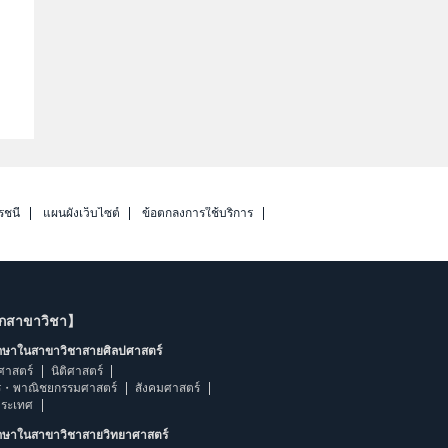
รชนี
แผนผังเว็บไซต์
ข้อตกลงการใช้บริการ
ากสาขาวิชา】
ึกษาในสาขาวิชาสายศิลปศาสตร์
ศาสตร์
นิติศาสตร์
ร・พาณิชยกรรมศาสตร์
สังคมศาสตร์
ประเทศ
ึกษาในสาขาวิชาสายวิทยาศาสตร์