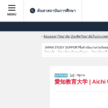
ค้นหาสถาบันการศึกษา
MENU
ข้อมูลมหาวิทยาลัย,บัณฑิตวิทยาลัยในประเทศญี่
JAPAN STUDY SUPPORTซึ่งดำเนินงานร่วมกันของ 
วิทยาลัย・วิทยาลัยระดับอนุปริญญา・วิทยาลัยอาชีวศึกษ
สำหรับนักศึกษาต่างชาติเช่นข้อมูลของแต่ละคณะ,ข้
ดังนั้นขอเชิญใช้บริการค้นหาข้อมูลตามอัธยาศัย
ไอจิ
/ รัฐบาล
愛知教育大学
|
Aichi 