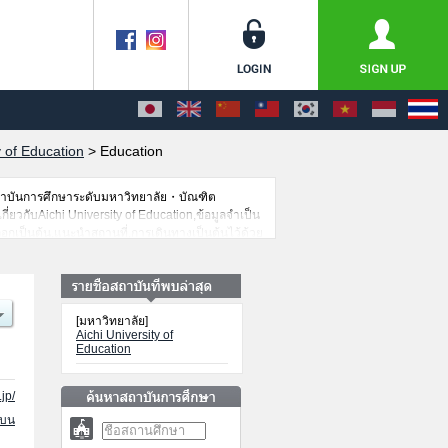
y of Education
>
Education
สถาบันการศึกษาระดับมหาวิทยาลัย・บัณฑิต
กี่ยวกับAichi University of Education,ข้อมูลจำเป็น
อกเป็นต้น,แนะนำสถานที่,การเดินทางเป็นต้นไว้ด้วย
[มหาวิทยาลัย]
Aichi University of
Education
jp/
นบน