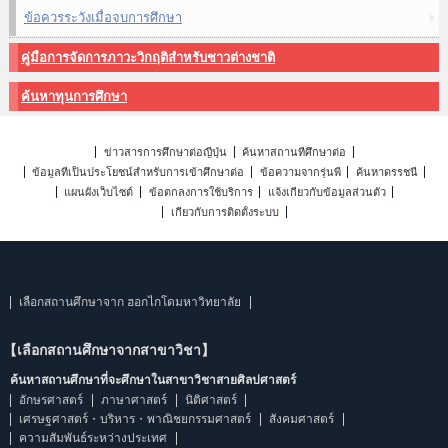
ข้อควรระวังเมื่อจบการศึกษา
คู่มือการจัดการภาวะวิกฤติสำหรับชาวต่างชาติ
ค้นหาทุนการศึกษา
ข่าวสารการศึกษาต่อญี่ปุ่น
ค้นหาสถานที่ศึกษาต่อ
ข้อมูลที่เป็นประโยชน์สำหรับการเข้าศึกษาต่อ
ข้อความจากรุ่นพี่
ค้นหาดรรชนี
แผนผังเว็บไซต์
ข้อตกลงการใช้บริการ
แจ้งเกี่ยวกับข้อมูลส่วนตัว
เกี่ยวกับการติดตั้งระบบ
เลือกสถานศึกษาจาก ฮอกไกโดมหาวิทยาลัย
【เลือกสถานศึกษาจากสาขาวิชา】
ค้นหาสถานศึกษาที่จะศึกษาในสาขาวิชาสายศิลปศาสตร์
อักษรศาสตร์
ภาษาศาสตร์
นิติศาสตร์
เศรษฐศาสตร์・บริหาร・พาณิชยกรรมศาสตร์
สังคมศาสตร์
ความสัมพันธ์ระหว่างประเทศ