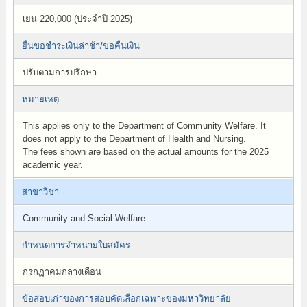
เยน 220,000 (ประจำปี 2025)
ยื่นขอชำระเงินล่าช้า/ขอคืนเงิน
ปรับตามการปรึกษา
หมายเหตุ
This applies only to the Department of Community Welfare. It
does not apply to the Department of Health and Nursing.
The fees shown are based on the actual amounts for the 2025
academic year.
สาขาวิชา
Community and Social Welfare
กำหนดการจำหน่ายใบสมัคร
กรกฏาคมกลางเดือน
ข้อสอบเก่าของการสอบคัดเลือกเฉพาะของมหาวิทยาลัย